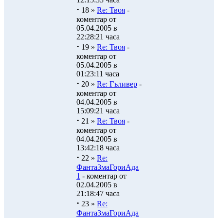
·
18 »
Re: Твоя
-
коментар от
05.04.2005 в
22:28:21 часа
·
19 »
Re: Твоя
-
коментар от
05.04.2005 в
01:23:11 часа
·
20 »
Re: Гъливер
-
коментар от
04.04.2005 в
15:09:21 часа
·
21 »
Re: Твоя
-
коментар от
04.04.2005 в
13:42:18 часа
·
22 »
Re:
ФантаЗмаГориАда
1
- коментар от
02.04.2005 в
21:18:47 часа
·
23 »
Re:
ФантаЗмаГориАда