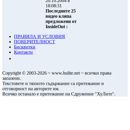
20.10.2004 в
18:08:31
Последните 25
видео клипа
предложени от
InsideOut :
ПРАВИЛА И УСЛОВИЯ
ПОВЕРИТЕЛНОСТ
Бисквитки
Контакти
Copyright © 2003-2026 ~ www.hulite.net ~ всички права
запазени.
Текстовете и тяхното съдържание са притежание и
отговорност на авторите им.
Всичко останало е притежание на Сдружение "ХуЛите".