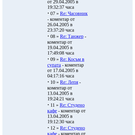
от 29.04.2005 в
19:32:37 часа
·
07 »
Re: Часовник
- коментар от
26.04.2005 в
23:37:20 часа
·
08 »
Re: Танжер
-
коментар от
19.04.2005 в
17:49:08 часа
·
09 »
Re: Косъм в
супата
- коментар
от 17.04.2005 в
04:17:16 часа
·
10 »
Re: Лепя
-
коментар от
13.04.2005 в
19:24:21 часа
·
11 »
Re: Студено
кафе
- коментар от
13.04.2005 в
19:12:30 часа
·
12 »
Re: Студено
кафе
- коментар от