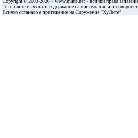
Copyright © 2003-2026 ~ www.hulite.net ~ всички права запазени
Текстовете и тяхното съдържание са притежание и отговорност
Всичко останало е притежание на Сдружение "ХуЛите".