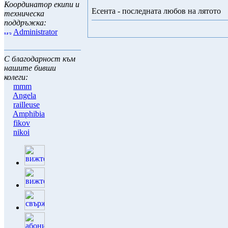
Координатор екипи и
Есента - последната любов на лятото
техническа
поддръжка:
Administrator
С благодарност към
нашите бивши
колеги:
mmm
Angela
railleuse
Amphibia
fikov
nikoi