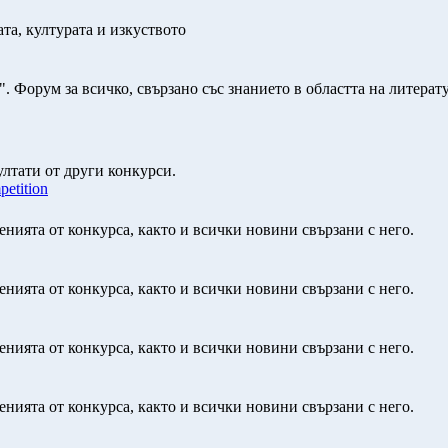
ата, културата и изкуството
". Форум за всичко, свързано със знанието в областта на литерату
ултати от други конкурси.
petition
нията от конкурса, както и всички новини свързани с него.
нията от конкурса, както и всички новини свързани с него.
нията от конкурса, както и всички новини свързани с него.
нията от конкурса, както и всички новини свързани с него.