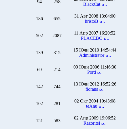
94
258
BlackCat
31 Авг 2008 13:04:00
186
655
hristoB
11 Апр 2007 16:20:52
502
2087
PLACEBO
15 Юли 2010 14:54:44
139
315
Administrator
09 Юни 2006 11:46:30
69
214
Pord
13 Юли 2012 16:52:26
142
744
florans
02 Окт 2004 10:43:08
102
281
teAnu
02 Апр 2009 19:06:52
151
583
Razoritel