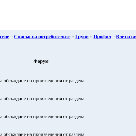
сене
::
Списък на потребителите
::
Групи
::
Профил
::
Влез и в
Форум
а обсъждане на произведения от раздела.
а обсъждане на произведения от раздела.
а обсъждане на произведения от раздела.
а обсъждане на произведения от раздела.