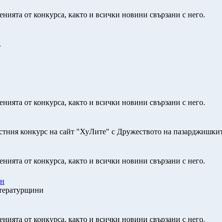
нията от конкурса, както и всички новини свързани с него.
.
нията от конкурса, както и всички новини свързани с него.
естния конкурс на сайт "ХуЛите" с Дружеството на пазарджишки
нията от конкурса, както и всички новини свързани с него.
ан
итературщини
нията от конкурса, както и всички новини свързани с него.