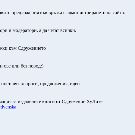
авите предложения във връзка с администрирането на сайта.
ри и модератори, а да четат всички.
ежки към Сдружението
и със или без повод:)
 поставят въпроси, предложения, идеи.
мация за издадените книги от Сдружение ХуЛите
edvenska