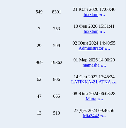
21 Юли 2026 17:00:46
549
8301
hixxtam
10 Фев 2026 15:31:41
7
753
hixxtam
02 Юни 2024 14:40:55
29
599
Administrator
01 Мар 2026 14:00:29
969
19362
mamasha
14 Сеп 2022 17:45:24
62
806
LATINKA-ZLATNA
08 Юни 2024 06:08:28
47
655
Marta
27 Дек 2023 09:46:56
13
510
Mia2442