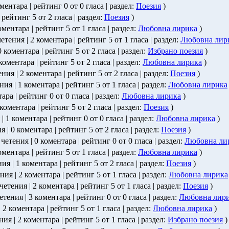
оментара | рейтинг 0 от 0 гласа | раздел:
Поезия
)
| рейтинг 5 от 2 гласа | раздел:
Поезия
)
коментара | рейтинг 5 от 1 гласа | раздел:
Любовна лирика
)
четения | 2 коментара | рейтинг 5 от 1 гласа | раздел:
Любовна лир
0 коментара | рейтинг 5 от 2 гласа | раздел:
Избрано поезия
)
 коментара | рейтинг 5 от 2 гласа | раздел:
Любовна лирика
)
ения | 2 коментара | рейтинг 5 от 2 гласа | раздел:
Поезия
)
ния | 1 коментара | рейтинг 5 от 1 гласа | раздел:
Любовна лирика
тара | рейтинг 0 от 0 гласа | раздел:
Любовна лирика
)
 коментара | рейтинг 5 от 2 гласа | раздел:
Поезия
)
 | 1 коментара | рейтинг 0 от 0 гласа | раздел:
Любовна лирика
)
я | 0 коментара | рейтинг 5 от 2 гласа | раздел:
Поезия
)
 четения | 0 коментара | рейтинг 0 от 0 гласа | раздел:
Любовна ли
оментара | рейтинг 5 от 1 гласа | раздел:
Любовна лирика
)
ния | 1 коментара | рейтинг 5 от 2 гласа | раздел:
Поезия
)
ения | 2 коментара | рейтинг 5 от 1 гласа | раздел:
Любовна лирика
 четения | 2 коментара | рейтинг 5 от 1 гласа | раздел:
Поезия
)
четения | 3 коментара | рейтинг 0 от 0 гласа | раздел:
Любовна лир
| 2 коментара | рейтинг 5 от 1 гласа | раздел:
Любовна лирика
)
ния | 2 коментара | рейтинг 5 от 1 гласа | раздел:
Избрано поезия
)