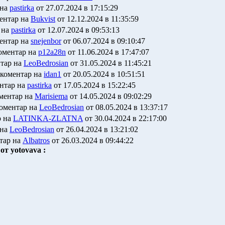
 на
pastirka
от 27.07.2024 в 17:15:29
ентар на
Bukvist
от 12.12.2024 в 11:35:59
 на
pastirka
от 12.07.2024 в 09:53:13
ентар на
snejenbor
от 06.07.2024 в 09:10:47
оментар на
p12a28n
от 11.06.2024 в 17:47:07
нтар на
LeoBedrosian
от 31.05.2024 в 11:45:21
 коментар на
idan1
от 20.05.2024 в 10:51:51
ентар на
pastirka
от 17.05.2024 в 15:22:45
ментар на
Marisiema
от 14.05.2024 в 09:02:29
коментар на
LeoBedrosian
от 08.05.2024 в 13:37:17
р на
LATINKA-ZLATNA
от 30.04.2024 в 22:17:00
 на
LeoBedrosian
от 26.04.2024 в 13:21:02
тар на
Albatros
от 26.03.2024 в 09:44:22
т yotovava :