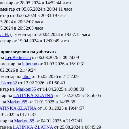
ментар от 28.05.2024 в 14:52:44 часа
оментар от 05.05.2024 в 20:34:11 часа
нтар от 05.05.2024 в 20:33:19 часа
5.2024 в 20:32:07 часа
5.2024 в 20:32:03 часа
. i H.)
- коментар от 20.04.2024 в 19:07:15 часа
ентар от 19.04.2024 в 12:00:49 часа
произведения на yotovava :
 на
LeoBedrosian
от 06.03.2026 в 09:24:09
коментар на
lubotran
от 01.03.2026 в 16:10:31
02.2026 в 21:49:24
коментар на
libra
от 16.02.2026 в 21:52:09
а
Iskren32
от 12.02.2026 в 01:50:43
ентар на
Markoni55
от 14.04.2025 в 10:08:30
тар на
LATINKA-ZLATNA
от 11.02.2025 в 18:56:05
р на
Markoni55
от 11.01.2025 в 14:35:35
ATINKA-ZLATNA
от 18.01.2025 в 19:44:57
.01.2025 в 01:16:37
нтар на
Markoni55
от 04.01.2025 в 21:27:41
тар на
LATINKA-ZLATNA
от 25.08.2024 в 08:45:29