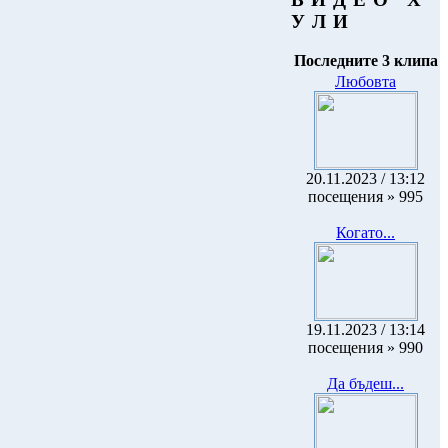
У Л И
Последните 3 клипа
Любовта
20.11.2023 / 13:12
посещения » 995
Когато...
19.11.2023 / 13:14
посещения » 990
Да бъдеш...