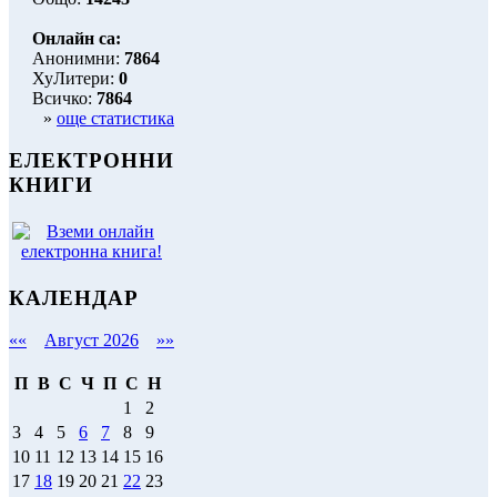
Онлайн са:
Анонимни:
7864
ХуЛитери:
0
Всичко:
7864
»
още статистика
ЕЛЕКТРОННИ
КНИГИ
КАЛЕНДАР
««
Август 2026
»»
П
В
С
Ч
П
С
Н
1
2
3
4
5
6
7
8
9
10
11
12
13
14
15
16
17
18
19
20
21
22
23