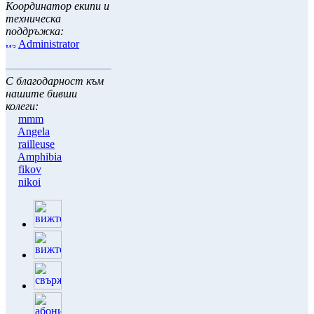
Координатор екипи и
техническа
поддръжка:
Administrator
С благодарност към
нашите бивши
колеги:
mmm
Angela
railleuse
Amphibia
fikov
nikoi