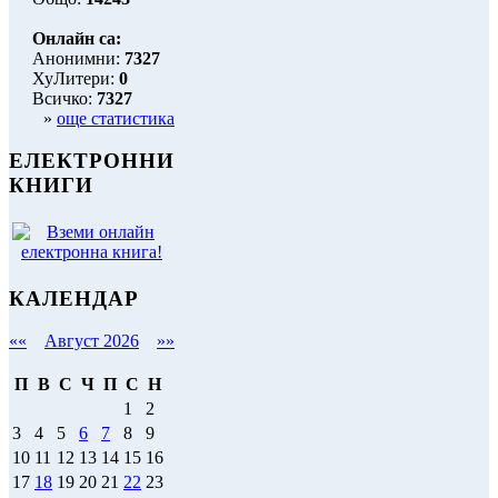
Онлайн са:
Анонимни:
7327
ХуЛитери:
0
Всичко:
7327
»
още статистика
ЕЛЕКТРОННИ
КНИГИ
КАЛЕНДАР
««
Август 2026
»»
П
В
С
Ч
П
С
Н
1
2
3
4
5
6
7
8
9
10
11
12
13
14
15
16
17
18
19
20
21
22
23