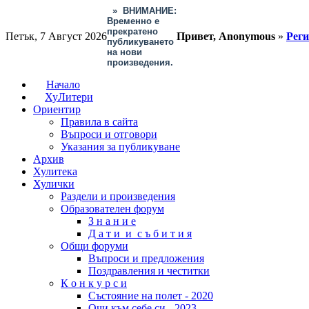
»
ВНИМАНИЕ:
Временно е
прекратено
Петък, 7 Август 2026
Привет, Anonymous
»
Рег
публикуването
на нови
произведения.
Начало
ХуЛитери
Ориентир
Правила в сайта
Въпроси и отговори
Указания за публикуване
Архив
Хулитека
Хулички
Раздели и произведения
Образователен форум
З н а н и е
Д а т и и с ъ б и т и я
Общи форуми
Въпроси и предложения
Поздравления и честитки
К о н к у р с и
Състояние на полет - 2020
Очи към себе си - 2023