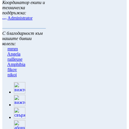
Координатор екипи и
техническа
поддръжка:
Administrator
С благодарност към
нашите бивши
колеги:
mmm
Angela
railleuse
Amphibia
fikov
nikoi