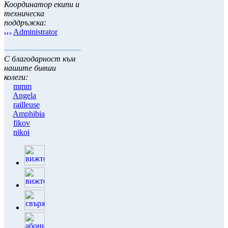
Координатор екипи и
техническа
поддръжка:
Administrator
С благодарност към
нашите бивши
колеги:
mmm
Angela
railleuse
Amphibia
fikov
nikoi