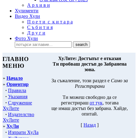
А р х и в и
Хулименти
Видео Хули
П о е т и с к и т а р а
С ъ б и т и я
Д р у г и
Фото Хули
ГЛАВНО
ХуЛите: Достъпът е отказан
Ти пробваш достъп до Забранена
МЕНЮ
зона.
»
Начало
За съжаление, този раздел е
Само за
»
Ориентир
Регистрирани
·
Правила
·
Указания
Ти можеш свободно да се
·
Сдружение
регистрираш
от тук
, тогава
ХуЛите
ще имаш достъп без забрана. Хайде,
опитай.
·
Издателство
ХуЛите
[
Назад
]
»
ХуЛи
·
Изпрати ХуЛа