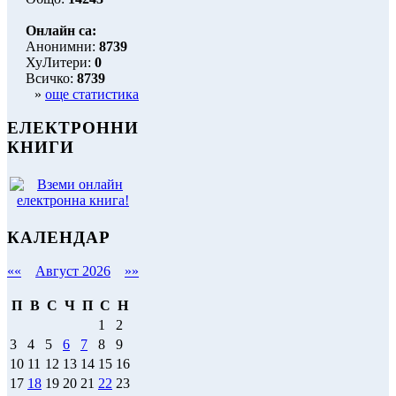
Онлайн са:
Анонимни:
8739
ХуЛитери:
0
Всичко:
8739
»
още статистика
ЕЛЕКТРОННИ
КНИГИ
КАЛЕНДАР
««
Август 2026
»»
П
В
С
Ч
П
С
Н
1
2
3
4
5
6
7
8
9
10
11
12
13
14
15
16
17
18
19
20
21
22
23