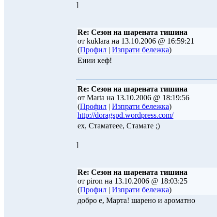
]
Re: Сезон на шарената тишина
от kuklara на 13.10.2006 @ 16:59:21
(
Профил
|
Изпрати бележка
)
Еиии кеф!
Re: Сезон на шарената тишина
от Marta на 13.10.2006 @ 18:19:56
(
Профил
|
Изпрати бележка
)
http://doragspd.wordpress.com/
ех, Стаматеее, Стамате ;)
]
Re: Сезон на шарената тишина
от piron на 13.10.2006 @ 18:03:25
(
Профил
|
Изпрати бележка
)
добро е, Марта! шарено и ароматно