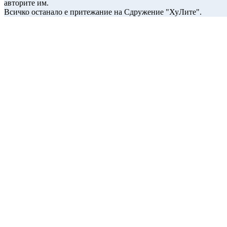
авторите им.
Всичко останало е притежание на Сдружение "ХуЛите".