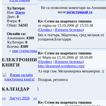
Не са позволени коментари на Аноним
ХуЛитери:
моля
регистрирай се
.
Нов:
Darsy
Днес:
0
Вчера:
0
Re: Сезон на шарената тишина
Общо:
14243
от regina на 13.10.2006 @ 15:55:38
(
Профил
|
Изпрати бележка
)
Онлайн са:
Бях в театъра, Мартичка, сред меланж от
Анонимни:
8309
усещания.Благодаря.
ХуЛитери:
0
Всичко:
8309
»
още статистика
Re: Сезон на шарената тишина
от Marta на 13.10.2006 @ 18:10:49
ЕЛЕКТРОННИ
(
Профил
|
Изпрати бележка
)
КНИГИ
http://doragspd.wordpress.com/
Аз още съм. Меланжирана менажерия. ;)
Поздрав, регинеса
КАЛЕНДАР
]
««
Август 2026
»»
Re: Сезон на шарената тишина