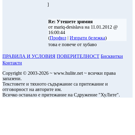
]
Re: Утешете зримия
от mariq-desislava на 11.01.2012 @
16:00:44
(
Профил
|
Изпрати бележка
)
това е повече от хубаво
ПРАВИЛА И УСЛОВИЯ
ПОВЕРИТЕЛНОСТ
Бисквитки
Контакти
Copyright © 2003-2026 ~ www.hulite.net ~ всички права
запазени.
Текстовете и тяхното съдържание са притежание и
отговорност на авторите им.
Всичко останало е притежание на Сдружение "ХуЛите".