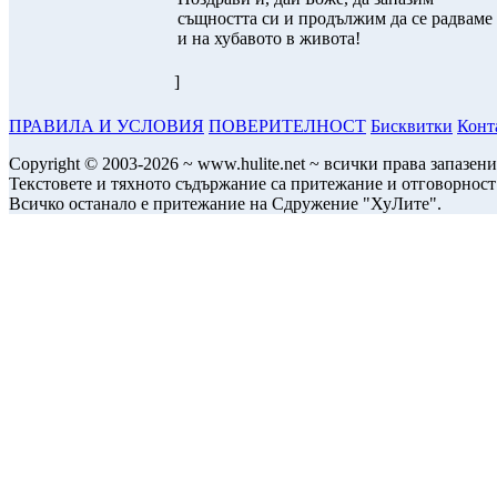
същността си и продължим да се радваме
и на хубавото в живота!
]
ПРАВИЛА И УСЛОВИЯ
ПОВЕРИТЕЛНОСТ
Бисквитки
Конт
Copyright © 2003-2026 ~ www.hulite.net ~ всички права запазени
Текстовете и тяхното съдържание са притежание и отговорност
Всичко останало е притежание на Сдружение "ХуЛите".