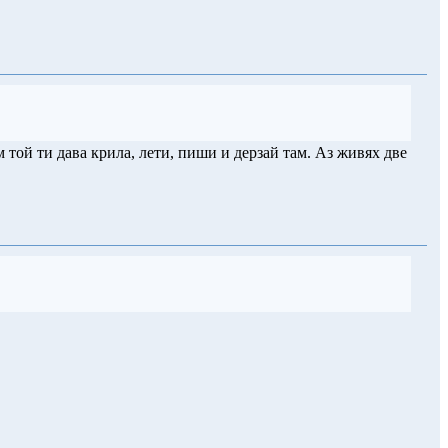
 той ти дава крила, лети, пиши и дерзай там. Аз живях две