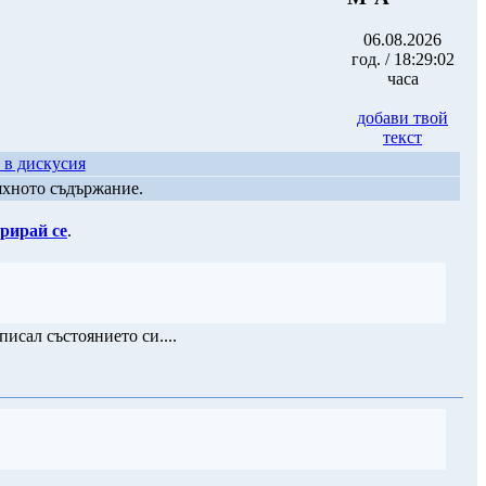
06.08.2026
год. / 18:29:02
часа
добави твой
текст
 в дискусия
яхното съдържание.
рирай се
.
писал състоянието си....