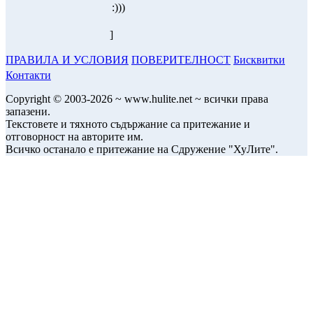
:)))
]
ПРАВИЛА И УСЛОВИЯ
ПОВЕРИТЕЛНОСТ
Бисквитки
Контакти
Copyright © 2003-2026 ~ www.hulite.net ~ всички права
запазени.
Текстовете и тяхното съдържание са притежание и
отговорност на авторите им.
Всичко останало е притежание на Сдружение "ХуЛите".