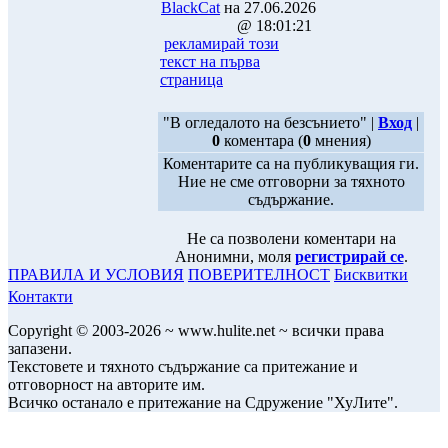
BlackCat
на 27.06.2026
@ 18:01:21
рекламирай този
текст на първа
страница
"В огледалото на безсънието" |
Вход
|
0
коментара (
0
мнения)
Коментарите са на публикуващия ги.
Ние не сме отговорни за тяхното
съдържание.
Не са позволени коментари на
Анонимни, моля
регистрирай се
.
ПРАВИЛА И УСЛОВИЯ
ПОВЕРИТЕЛНОСТ
Бисквитки
Контакти
Copyright © 2003-2026 ~ www.hulite.net ~ всички права
запазени.
Текстовете и тяхното съдържание са притежание и
отговорност на авторите им.
Всичко останало е притежание на Сдружение "ХуЛите".