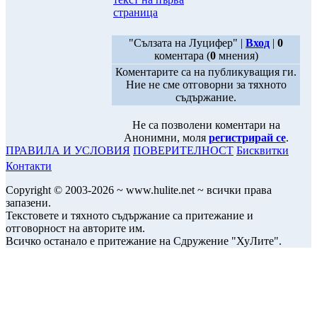
страница
"Сълзата на Луцифер" |
Вход
|
0
коментара (
0
мнения)
Коментарите са на публикуващия ги.
Ние не сме отговорни за тяхното
съдържание.
Не са позволени коментари на
Анонимни, моля
регистрирай се
.
ПРАВИЛА И УСЛОВИЯ
ПОВЕРИТЕЛНОСТ
Бисквитки
Контакти
Copyright © 2003-2026 ~ www.hulite.net ~ всички права
запазени.
Текстовете и тяхното съдържание са притежание и
отговорност на авторите им.
Всичко останало е притежание на Сдружение "ХуЛите".