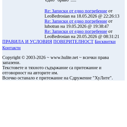
Re: Записки от едно погребение
от
LeoBedrosian на 18.05.2026 @ 22:26:13
Re: Записки от едно погребение
от
lubotran на 19.05.2026 @ 19:38:47
Re: Записки от едно погребение
от
LeoBedrosian на 20.05.2026 @ 08:31:21
ПРАВИЛА И УСЛОВИЯ
ПОВЕРИТЕЛНОСТ
Бисквитки
Контакти
Copyright © 2003-2026 ~ www.hulite.net ~ всички права
запазени.
Текстовете и тяхното съдържание са притежание и
отговорност на авторите им.
Всичко останало е притежание на Сдружение "ХуЛите".