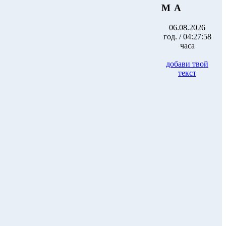
М А
06.08.2026
год. / 04:27:58
часа
добави твой
текст