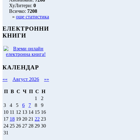
ХуЛитери:
0
Всичко:
7208
»
още статистика
ЕЛЕКТРОННИ
КНИГИ
КАЛЕНДАР
««
Август 2026
»»
П
В
С
Ч
П
С
Н
1
2
3
4
5
6
7
8
9
10
11
12
13
14
15
16
17
18
19
20
21
22
23
24
25
26
27
28
29
30
31