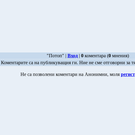
"Потоп" |
Вход
|
0
коментара (
0
мнения)
Коментарите са на публикуващия ги. Ние не сме отговорни за т
Не са позволени коментари на Анонимни, моля
регист