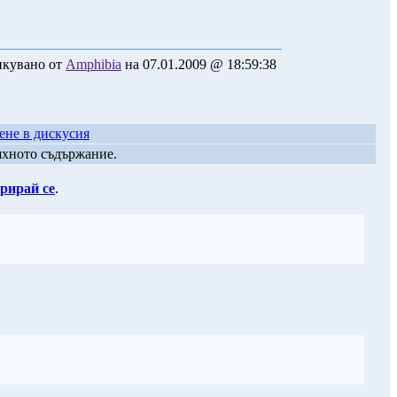
кувано от
Amphibia
на 07.01.2009 @ 18:59:38
ене в дискусия
яхното съдържание.
рирай се
.