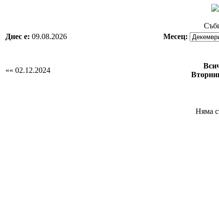
Съби
Днес е:
09.08.2026
Месец:
Вси
«« 02.12.2024
Вторник
Няма с