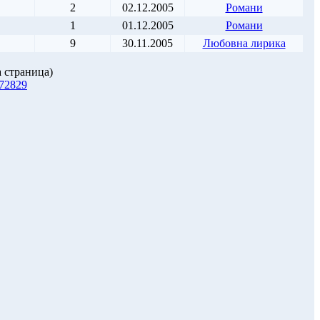
2
02.12.2005
Романи
1
01.12.2005
Романи
9
30.11.2005
Любовна лирика
 страница)
7
28
29