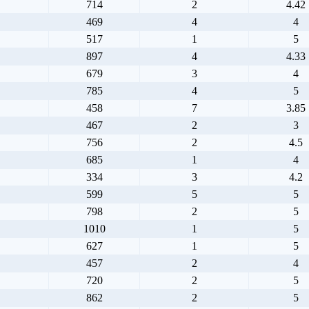
714
2
4.42
469
4
4
517
1
5
897
4
4.33
679
3
4
785
4
5
458
7
3.85
467
2
3
756
2
4.5
685
1
4
334
3
4.2
599
5
5
798
2
5
1010
1
5
627
1
5
457
2
4
720
2
5
862
2
5