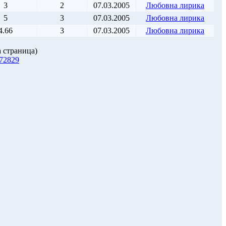
3
2
07.03.2005
Любовна лирика
5
3
07.03.2005
Любовна лирика
4.66
3
07.03.2005
Любовна лирика
 страница)
7
28
29