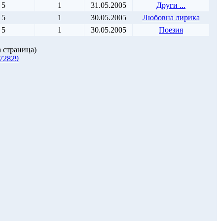
5
1
31.05.2005
Други ...
5
1
30.05.2005
Любовна лирика
5
1
30.05.2005
Поезия
 страница)
7
28
29