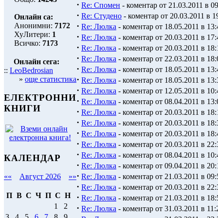
·
Re: Спомен
- коментар от 21.03.2011 в 09
·
Re: Студено
- коментар от 20.03.2011 в 1
Онлайн са:
·
Анонимни:
7172
Re: Люлка
- коментар от 18.05.2011 в 13:
ХуЛитери:
1
·
Re: Люлка
- коментар от 20.03.2011 в 17:
Всичко:
7173
·
Re: Люлка
- коментар от 20.03.2011 в 18:
·
Re: Люлка
- коментар от 22.03.2011 в 18:
Онлайн сега:
·
Re: Люлка
- коментар от 18.05.2011 в 13:
::
LeoBedrosian
·
»
още статистика
Re: Люлка
- коментар от 18.05.2011 в 13:
·
Re: Люлка
- коментар от 12.05.2011 в 10:
ЕЛЕКТРОННИ
·
Re: Люлка
- коментар от 08.04.2011 в 13:
КНИГИ
·
Re: Люлка
- коментар от 20.03.2011 в 18:
·
Re: Люлка
- коментар от 20.03.2011 в 18:
·
Re: Люлка
- коментар от 20.03.2011 в 18:
·
Re: Люлка
- коментар от 20.03.2011 в 22:
·
Re: Люлка
- коментар от 08.04.2011 в 10:
КАЛЕНДАР
·
Re: Люлка
- коментар от 09.04.2011 в 20:
·
Re: Люлка
- коментар от 21.03.2011 в 09:
««
Август 2026
»»
·
Re: Люлка
- коментар от 20.03.2011 в 22:
П
В
С
Ч
П
С
Н
·
Re: Люлка
- коментар от 21.03.2011 в 18:
1
2
·
Re: Люлка
- коментар от 31.03.2011 в 11:
3
4
5
6
7
8
9