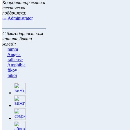
Координатор екипи и
техническа
поддръжка:
Administrator
С благодарност към
нашите бивши
колеги:
mmm
Angela
railleuse
Amphibia
fikov
nikoi