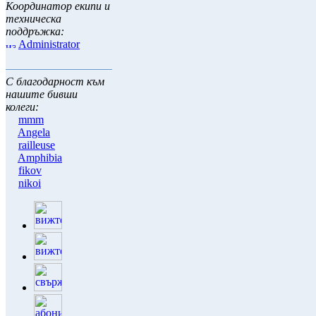
Координатор екипи и
техническа
поддръжка:
Administrator
С благодарност към
нашите бивши
колеги:
mmm
Angela
railleuse
Amphibia
fikov
nikoi