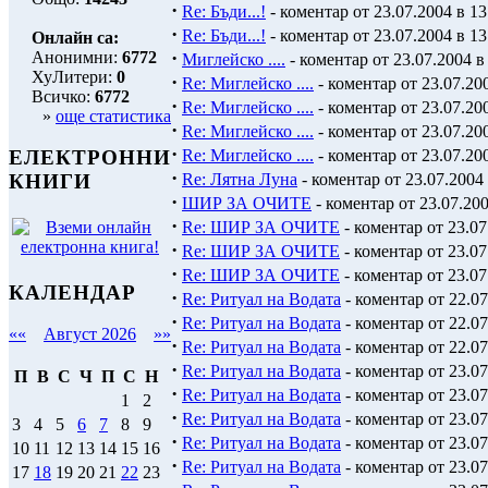
·
Re: Бъди...!
- коментар от 23.07.2004 в 13
·
Re: Бъди...!
- коментар от 23.07.2004 в 13
Онлайн са:
·
Анонимни:
6772
Миглейско ....
- коментар от 23.07.2004 в
ХуЛитери:
0
·
Re: Миглейско ....
- коментар от 23.07.200
Всичко:
6772
·
Re: Миглейско ....
- коментар от 23.07.200
»
още статистика
·
Re: Миглейско ....
- коментар от 23.07.200
·
Re: Миглейско ....
- коментар от 23.07.200
ЕЛЕКТРОННИ
·
Re: Лятна Луна
- коментар от 23.07.2004 
КНИГИ
·
ШИР ЗА ОЧИТЕ
- коментар от 23.07.200
·
Re: ШИР ЗА ОЧИТЕ
- коментар от 23.07
·
Re: ШИР ЗА ОЧИТЕ
- коментар от 23.07
·
Re: ШИР ЗА ОЧИТЕ
- коментар от 23.07
КАЛЕНДАР
·
Re: Ритуал на Водата
- коментар от 22.07
·
Re: Ритуал на Водата
- коментар от 22.07
««
Август 2026
»»
·
Re: Ритуал на Водата
- коментар от 22.07
·
Re: Ритуал на Водата
- коментар от 23.07
П
В
С
Ч
П
С
Н
·
Re: Ритуал на Водата
- коментар от 23.07
1
2
·
Re: Ритуал на Водата
- коментар от 23.07
3
4
5
6
7
8
9
·
Re: Ритуал на Водата
- коментар от 23.07
10
11
12
13
14
15
16
·
Re: Ритуал на Водата
- коментар от 23.07
17
18
19
20
21
22
23