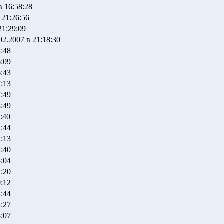
в 16:58:28
 21:26:56
21:29:09
02.2007 в 21:18:30
4:48
6:09
6:43
7:13
7:49
8:49
0:40
2:44
1:13
4:40
5:04
1:20
0:12
4:44
4:27
8:07