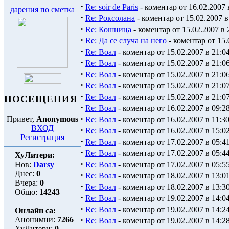
·
Re: soir de Paris
- коментар от 16.02.2007 
дарения по сметка
·
Re: Роксолана
- коментар от 15.02.2007 в
·
Re: Кошница
- коментар от 15.02.2007 в 
·
Re: Да се случа на него
- коментар от 15.
·
Re: Воал
- коментар от 15.02.2007 в 21:0
·
Re: Воал
- коментар от 15.02.2007 в 21:0
·
Re: Воал
- коментар от 15.02.2007 в 21:0
·
Re: Воал
- коментар от 15.02.2007 в 21:0
·
Re: Воал
- коментар от 15.02.2007 в 21:0
ПОСЕЩЕНИЯ
·
Re: Воал
- коментар от 16.02.2007 в 09:2
·
Привет,
Anonymous
Re: Воал
- коментар от 16.02.2007 в 11:3
ВХОД
·
Re: Воал
- коментар от 16.02.2007 в 15:0
Регистрация
·
Re: Воал
- коментар от 17.02.2007 в 05:4
·
Re: Воал
- коментар от 17.02.2007 в 05:4
ХуЛитери:
·
Нов:
Darsy
Re: Воал
- коментар от 17.02.2007 в 05:5
Днес:
0
·
Re: Воал
- коментар от 18.02.2007 в 13:0
Вчера:
0
·
Re: Воал
- коментар от 18.02.2007 в 13:3
Общо:
14243
·
Re: Воал
- коментар от 19.02.2007 в 14:0
·
Re: Воал
- коментар от 19.02.2007 в 14:2
Онлайн са:
·
Анонимни:
7266
Re: Воал
- коментар от 19.02.2007 в 14:2
ХуЛитери:
0