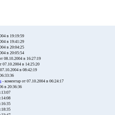
004 в 19:19:59
004 в 19:41:29
004 в 20:04:25
004 в 20:05:54
т 08.10.2004 в 16:27:19
т 07.10.2004 в 14:25:20
07.10.2004 в 08:42:19
06:33:36
а
- коментар от 07.10.2004 в 06:24:17
06 в 20:36:36
:13:07
:14:08
:16:35
:18:35
:23:47