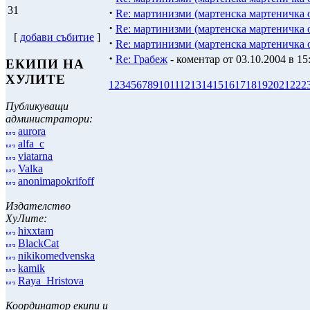
31
·
Re: мартинизми (мартенска мартеничка 
·
Re: мартинизми (мартенска мартеничка 
[
добави събитие
]
·
Re: мартинизми (мартенска мартеничка 
·
Re: Грабеж
- коментар от 03.10.2004 в 15
ЕКИПИ НА
ХУЛИТЕ
1
2
3
4
5
6
7
8
9
10
11
12
13
14
15
16
17
18
19
20
21
22
2
Публикуващи
администратори:
aurora
alfa_c
viatarna
Valka
anonimapokrifoff
Издателство
ХуЛите:
hixxtam
BlackCat
nikikomedvenska
kamik
Raya_Hristova
Координатор екипи и