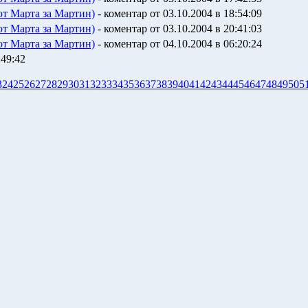
от Марта за Мартин)
- коментар от 03.10.2004 в 18:54:09
от Марта за Мартин)
- коментар от 03.10.2004 в 20:41:03
от Марта за Мартин)
- коментар от 04.10.2004 в 06:20:24
:49:42
3
24
25
26
27
28
29
30
31
32
33
34
35
36
37
38
39
40
41
42
43
44
45
46
47
48
49
50
5