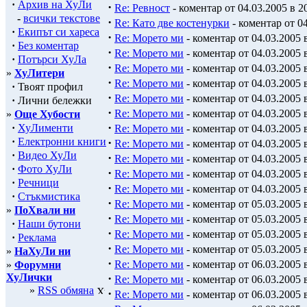
·
ХуЛитека
·
Re: Ревност
- коментар от 04.03.2005 в 1
·
Архив на ХуЛи
·
Re: Ревност
- коментар от 04.03.2005 в 2
-
всички текстове
·
Re: Като две костенурки
- коментар от 04
·
Екипът си хареса
·
Re: Морето ми
- коментар от 04.03.2005 
·
Без коментар
·
Re: Морето ми
- коментар от 04.03.2005 
·
Потърси ХуЛа
·
Re: Морето ми
- коментар от 04.03.2005 
»
ХуЛитери
·
Re: Морето ми
- коментар от 04.03.2005 
·
Твоят профил
·
Re: Морето ми
- коментар от 04.03.2005 
·
Лични бележки
·
Re: Морето ми
- коментар от 04.03.2005 
»
Още Хубости
·
·
ХуЛименти
Re: Морето ми
- коментар от 04.03.2005 
·
Електронни книги
·
Re: Морето ми
- коментар от 04.03.2005 
·
Видео ХуЛи
·
Re: Морето ми
- коментар от 04.03.2005 
·
Фото ХуЛи
·
Re: Морето ми
- коментар от 04.03.2005 
·
Речници
·
Re: Морето ми
- коментар от 04.03.2005 
·
Стъкмистика
·
Re: Морето ми
- коментар от 05.03.2005 
»
ПоХвали ни
·
Re: Морето ми
- коментар от 05.03.2005 
·
Наши бутони
·
Re: Морето ми
- коментар от 05.03.2005 
·
Реклама
·
Re: Морето ми
- коментар от 05.03.2005 
»
НаХуЛи ни
·
Re: Морето ми
- коментар от 06.03.2005 
»
Форумни
ХуЛички
·
Re: Морето ми
- коментар от 06.03.2005 
»
RSS обмяна
·
Re: Морето ми
- коментар от 06.03.2005 